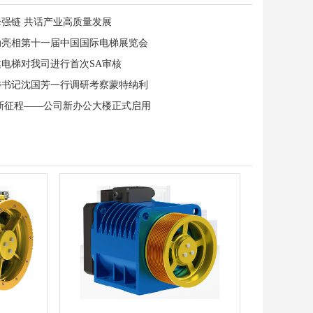
强链 共话产业高质量发展
动亮相第十一届中国国际电梯展览会
达电梯对我司进行首次SA审核
委书记沈国芳一行调研考察蒙特纳利
 新征程——公司新办公大楼正式启用