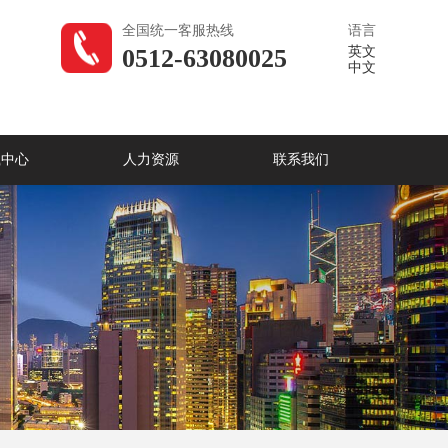
全国统一客服热线
语言
0512-63080025
英文
中文
载中心
人力资源
联系我们