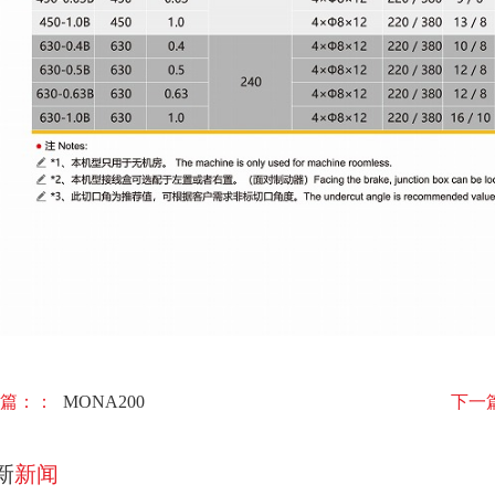
篇：：
MONA200
下一
新
新闻